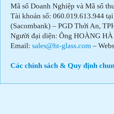
Mã số Doanh Nghiệp và Mã số th
Tài khoản số: 060.019.613.944 tạ
(Sacombank) – PGD Thới An, T
Người đại diện: Ông HOÀNG HÀ 
Email:
sales@ht-glass.com
– Webs
Các chính sách & Quy định chu