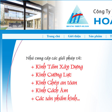
|
Trang chủ
|
Giới thiệu
|
Sản phẩm
|
T