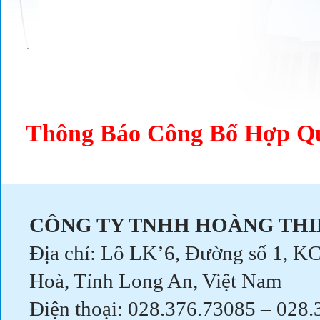
Thông Báo Công Bố Hợp 
CÔNG TY TNHH HOÀNG THI
Địa chỉ: Lô LK’6, Đường số 1, 
Hoà, Tỉnh Long An, Việt Nam
Điện thoại: 028.376.73085 – 028