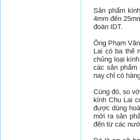
Sản phẩm kính 
4mm đến 25mm 
đoàn IDT.
Ông Phạm Văn 
Lai có ba thế 
chủng loại kính
các sản phẩm 
nay chỉ có hàn
Cùng đó, so với
kính Chu Lai c
được dùng hoà
mới ra sản ph
đến từ các nư