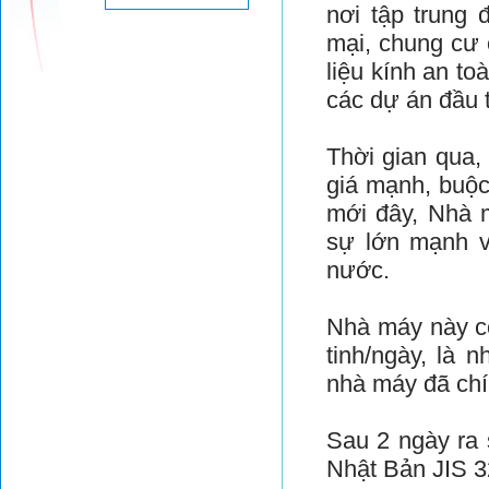
nơi tập trung
mại, chung cư 
liệu kính an to
các dự án đầu 
Thời gian qua,
giá mạnh, buộc
mới đây, Nhà m
sự lớn mạnh v
nước.
Nhà máy này có
tinh/ngày, là
nhà máy đã chí
Sau 2 ngày ra 
Nhật Bản JIS 3