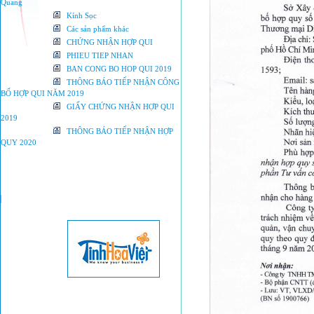
Quang
Kính Sọc
Các sản phẩm khác
CHỨNG NHẬN HỢP QUI
PHIEU TIEP NHAN
BAN CONG BO HOP QUI 2019
THÔNG BÁO TIẾP NHẬN CÔNG
BỐ HỢP QUI NĂM 2019
GIẤY CHỨNG NHẬN HỢP QUI
2019
THÔNG BÁO TIẾP NHẬN HỢP
QUY 2020