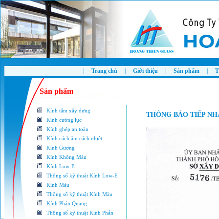
|
Trang chủ
|
Giới thiệu
|
Sản phẩm
|
T
Sản phẩm
Kính tấm xây dựng
THÔNG BÁO TIẾP NH
Kính cường lực
Kính ghép an toàn
Kính cách âm cách nhiệt
Kính Gương
Kính Không Màu
Kính Low-E
Thông số kỹ thuật Kính Low-E
Kính Màu
Thông số kỹ thuật Kính Màu
Kính Phản Quang
Thông số kỹ thuật Kính Phản