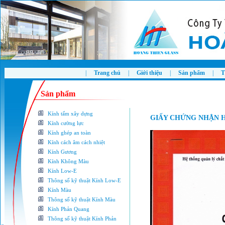
|
Trang chủ
|
Giới thiệu
|
Sản phẩm
|
T
Sản phẩm
Kính tấm xây dựng
GIẤY CHỨNG NHẬN H
Kính cường lực
Kính ghép an toàn
Kính cách âm cách nhiệt
Kính Gương
Kính Không Màu
Kính Low-E
Thông số kỹ thuật Kính Low-E
Kính Màu
Thông số kỹ thuật Kính Màu
Kính Phản Quang
Thông số kỹ thuật Kính Phản