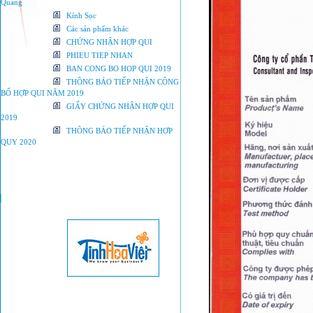
Quang
Kính Sọc
Các sản phẩm khác
CHỨNG NHẬN HỢP QUI
PHIEU TIEP NHAN
BAN CONG BO HOP QUI 2019
THÔNG BÁO TIẾP NHẬN CÔNG
BỐ HỢP QUI NĂM 2019
GIẤY CHỨNG NHẬN HỢP QUI
2019
THÔNG BÁO TIẾP NHẬN HỢP
QUY 2020